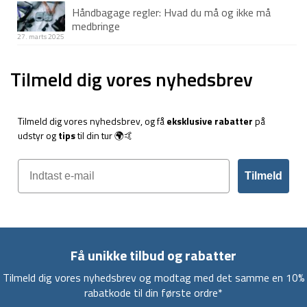
Håndbagage regler: Hvad du må og ikke må
medbringe
27. marts 2025
Tilmeld dig vores nyhedsbrev
Tilmeld dig vores nyhedsbrev, og få
eksklusive rabatter
på
udstyr og
tips
til din tur 🌍🤙
Tilmeld
Få unikke tilbud og rabatter
Tilmeld dig vores nyhedsbrev og modtag med det samme en 10%
rabatkode til din første ordre*