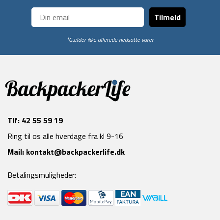
Tilmeld
*Gælder ikke allerede nedsatte varer
Tlf:
42 55 59 19
Ring til os alle hverdage fra kl 9-16
Mail:
kontakt@backpackerlife.dk
Betalingsmuligheder: