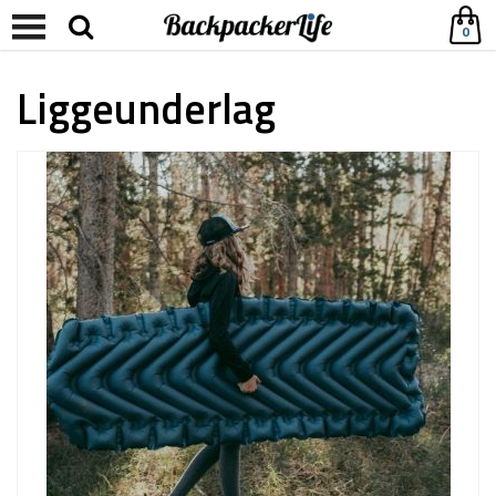
0
Liggeunderlag