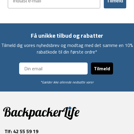
Tilmeld
Få unikke tilbud og rabatter
Tilmeld dig vores nyhedsbrev og modtag med det samme en 10%
rabatkode til din første ordre*
Tilmeld
*Gælder ikke allerede nedsatte varer
Tlf:
42 55 59 19