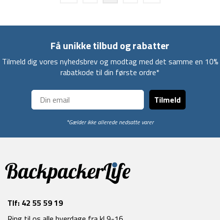
Få unikke tilbud og rabatter
Tilmeld dig vores nyhedsbrev og modtag med det samme en 10%
rabatkode til din første ordre*
Tilmeld
*Gælder ikke allerede nedsatte varer
Tlf:
42 55 59 19
Ring til os alle hverdage fra kl 9-16