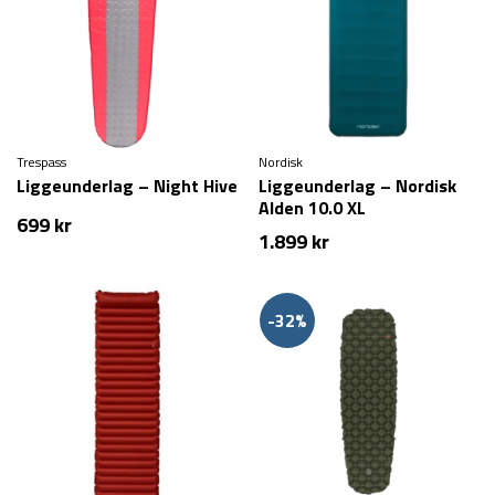
Trespass
Nordisk
Liggeunderlag – Night Hive
Liggeunderlag – Nordisk
Alden 10.0 XL
699
kr
1.899
kr
-32%