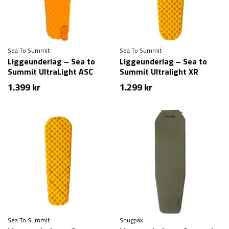
Sea To Summit
Sea To Summit
Liggeunderlag – Sea to
Liggeunderlag – Sea to
Summit UltraLight ASC
Summit Ultralight XR
Insulated Mat – Regular
Insulated Mat – Large
1.399
kr
1.299
kr
Sea To Summit
Snugpak