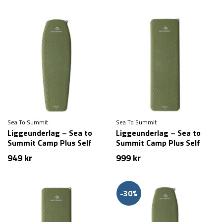
Sea To Summit
Sea To Summit
Liggeunderlag – Sea to
Liggeunderlag – Sea to
Summit Camp Plus Self
Summit Camp Plus Self
Inflating Mat – Large
Inflating Mat –
949
kr
999
kr
Rectangular – Large
-30%