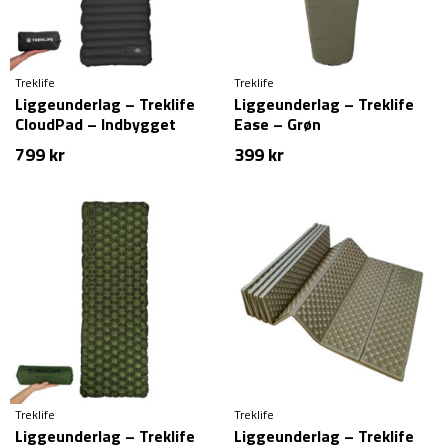
Treklife
Treklife
Liggeunderlag – Treklife
Liggeunderlag – Treklife
CloudPad – Indbygget
Ease – Grøn
fodpumpe – Sort
799
kr
399
kr
Treklife
Treklife
Liggeunderlag – Treklife
Liggeunderlag – Treklife