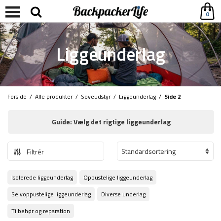
0
Liggeunderlag
Forside
/
Alle produkter
/
Soveudstyr
/
Liggeunderlag
/
Side 2
Guide: Vælg det rigtige liggeunderlag
Filtrér
Isolerede liggeunderlag
Oppustelige liggeunderlag
Selvoppustelige liggeunderlag
Diverse underlag
Tilbehør og reparation