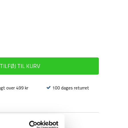
TILFØJ TIL KURV
agt over 499 kr
100 dages returret
BRAND
FAQ