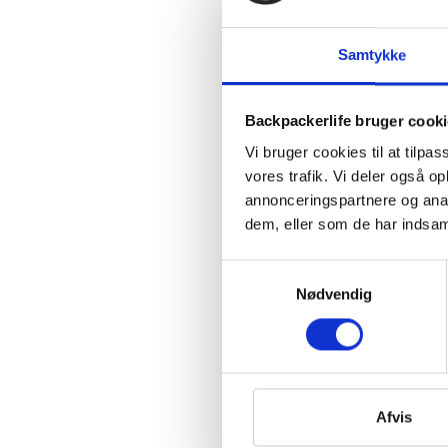
Samtykke
Backpackerlife bruger cook
Vi bruger cookies til at tilpas
vores trafik. Vi deler også 
annonceringspartnere og anal
dem, eller som de har indsaml
Samtykkevalg
Nødvendig
Afvis