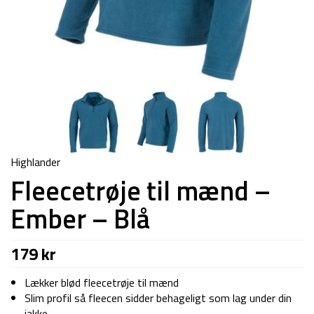
Highlander
Fleecetrøje til mænd –
Ember – Blå
179
kr
Lækker blød fleecetrøje til mænd
Slim profil så fleecen sidder behageligt som lag under din
jakke