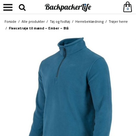
0
Forside
/
Alle produkter
/
Tøj og fodtøj
/
Herrebeklædning
/
Trøjer herre
/
Fleecetrøje til mænd – Ember – Blå