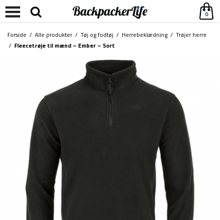
0
Forside
/
Alle produkter
/
Tøj og fodtøj
/
Herrebeklædning
/
Trøjer herre
/
Fleecetrøje til mænd – Ember – Sort