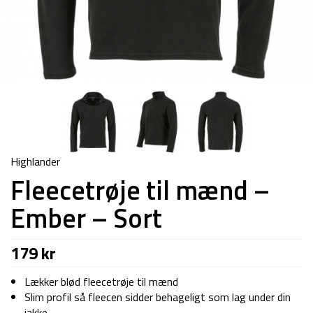
Highlander
Fleecetrøje til mænd –
Ember – Sort
179
kr
Lækker blød fleecetrøje til mænd
Slim profil så fleecen sidder behageligt som lag under din
jakke