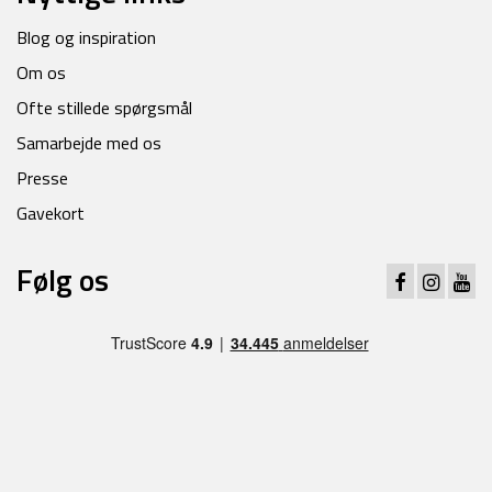
Blog og inspiration
Om os
Ofte stillede spørgsmål
Samarbejde med os
Presse
Gavekort
Følg os