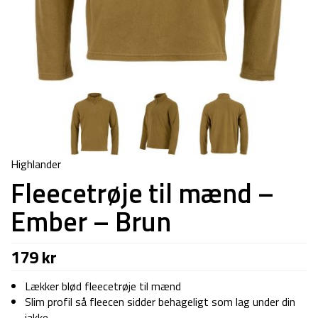
Highlander
Fleecetrøje til mænd –
Ember – Brun
179
kr
Lækker blød fleecetrøje til mænd
Slim profil så fleecen sidder behageligt som lag under din
jakke