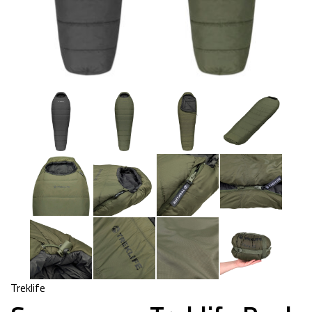
Treklife