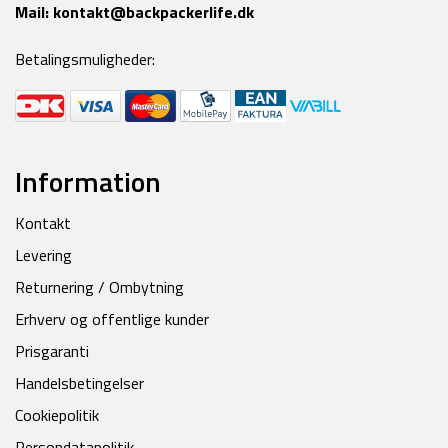
Mail:
kontakt@backpackerlife.dk
Betalingsmuligheder:
Information
Kontakt
Levering
Returnering / Ombytning
Erhverv og offentlige kunder
Prisgaranti
Handelsbetingelser
Cookiepolitik
Persondatapolitik