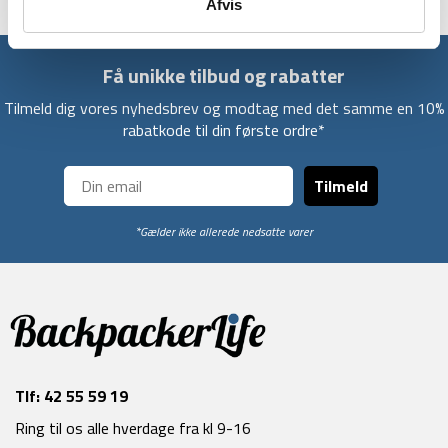
Afvis
Få unikke tilbud og rabatter
Tilmeld dig vores nyhedsbrev og modtag med det samme en 10%
rabatkode til din første ordre*
Tilmeld
*Gælder ikke allerede nedsatte varer
Tlf:
42 55 59 19
Ring til os alle hverdage fra kl 9-16