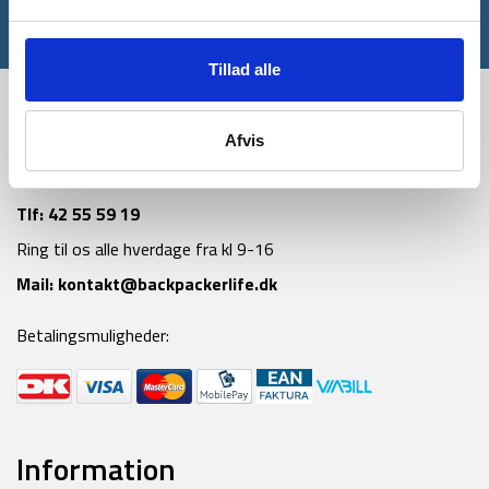
*Gælder ikke allerede nedsatte varer
Tillad alle
Afvis
Tlf:
42 55 59 19
Ring til os alle hverdage fra kl 9-16
Mail:
kontakt@backpackerlife.dk
Betalingsmuligheder:
Information