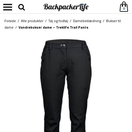
0
Forside
/
Alle produkter
/
Tøj og fodtøj
/
Damebeklædning
/
Bukser til
dame
/
Vandrebukser dame – Treklife Trail Pants