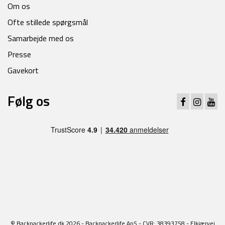
Om os
Ofte stillede spørgsmål
Samarbejde med os
Presse
Gavekort
Følg os
© Backpackerlife.dk 2026 - Backpackerlife ApS - CVR: 38393758 - Elkjærvej