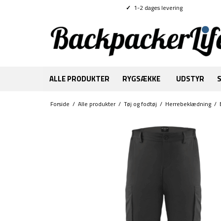
✓
1-2 dages levering
ALLE PRODUKTER
RYGSÆKKE
UDSTYR
Forside
/
Alle produkter
/
Tøj og fodtøj
/
Herrebeklædning
/