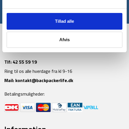
Tilmeld
*Gælder ikke allerede nedsatte varer
Tillad alle
Afvis
Tlf:
42 55 59 19
Ring til os alle hverdage fra kl 9-16
Mail:
kontakt@backpackerlife.dk
Betalingsmuligheder: