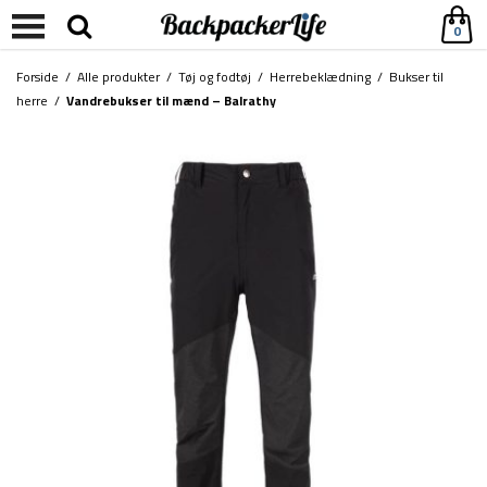
0
Forside
/
Alle produkter
/
Tøj og fodtøj
/
Herrebeklædning
/
Bukser til
herre
/
Vandrebukser til mænd – Balrathy