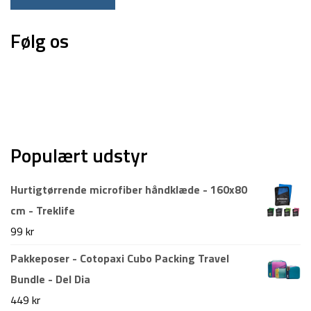
Følg os
Populært udstyr
Hurtigtørrende microfiber håndklæde - 160x80
cm - Treklife
99
kr
Pakkeposer - Cotopaxi Cubo Packing Travel
Bundle - Del Dia
449
kr