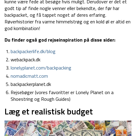
kunne være fede at besøge hvis muligt. Derudover er det et
godt tip af finde nogle venner eller bekendte, der før har
backpacket, og få tappet noget af deres erfaring.
Røverhistorier fra varme himmelstrøg og en kold øl er altid en
god kombination!
Du finder også god rejseinspiration på disse sider:
backpackerlife.dk/blog
webackpack.dk
lonelyplanet.com/backpacking
nomadicmatt.com
backpackerplanet.dk
Rejsebøger (vores favoritter er Lonely Planet on a
Shoestring og Rough Guides)
Læg et realistisk budget