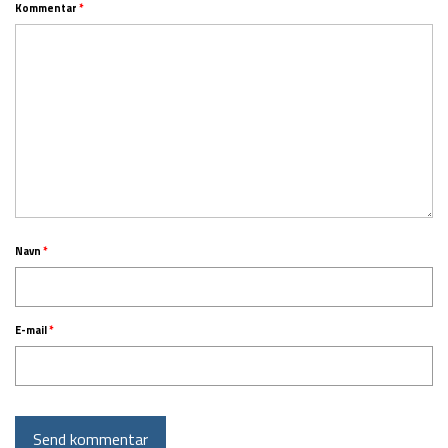
Kommentar
*
Navn
*
E-mail
*