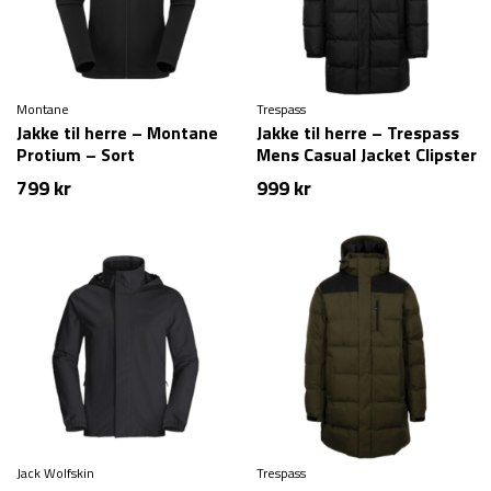
Montane
Trespass
Jakke til herre – Montane
Jakke til herre – Trespass
Protium – Sort
Mens Casual Jacket Clipster
– Sort
799
kr
999
kr
Jack Wolfskin
Trespass