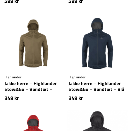
599
kr
599
kr
Highlander
Highlander
Jakke herre – Highlander
Jakke herre – Highlander
Stow&Go – Vandtæt –
Stow&Go – Vandtæt – Blå
Army grøn
349
kr
349
kr