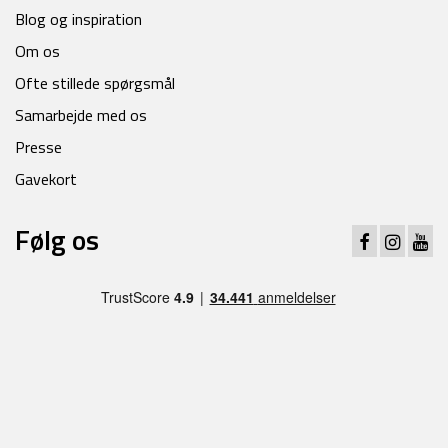
Blog og inspiration
Om os
Ofte stillede spørgsmål
Samarbejde med os
Presse
Gavekort
Følg os