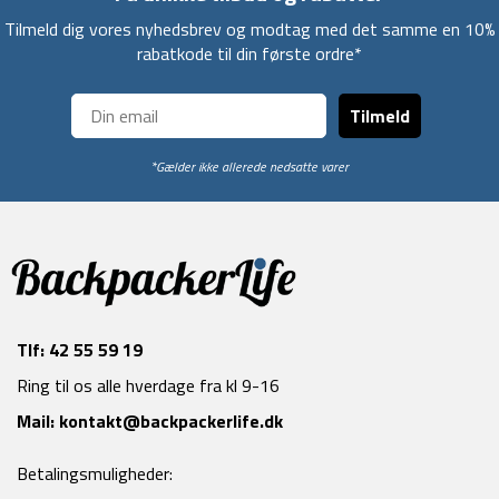
Tilmeld dig vores nyhedsbrev og modtag med det samme en 10%
rabatkode til din første ordre*
Tilmeld
*Gælder ikke allerede nedsatte varer
Tlf:
42 55 59 19
Ring til os alle hverdage fra kl 9-16
Mail:
kontakt@backpackerlife.dk
Betalingsmuligheder: