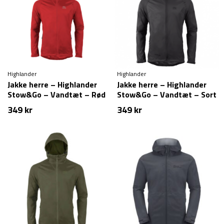
Highlander
Highlander
Jakke herre – Highlander
Jakke herre – Highlander
Stow&Go – Vandtæt – Rød
Stow&Go – Vandtæt – Sort
349
kr
349
kr