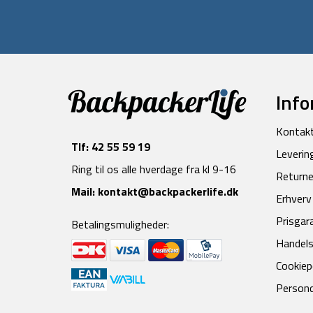
Info
Kontak
Tlf:
42 55 59 19
Leverin
Ring til os alle hverdage fra kl 9-16
Returne
Mail:
kontakt@backpackerlife.dk
Erhverv
Prisgar
Betalingsmuligheder:
Handels
Cookiepo
Persond