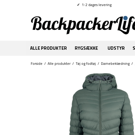
✓
1-2 dages levering
ALLE PRODUKTER
RYGSÆKKE
UDSTYR
Forside
/
Alle produkter
/
Tøj og fodtøj
/
Damebeklædning
/