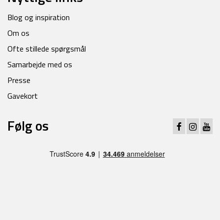
Blog og inspiration
Om os
Ofte stillede spørgsmål
Samarbejde med os
Presse
Gavekort
Følg os