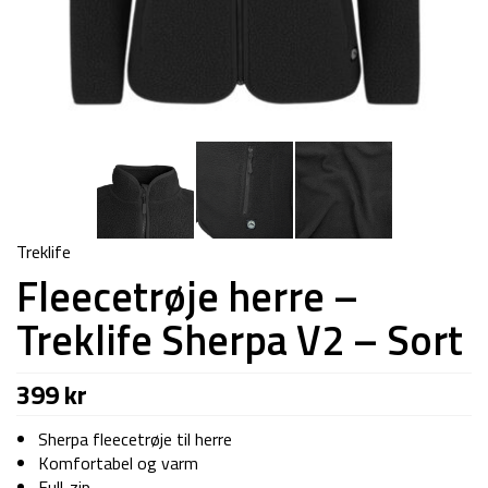
Treklife
Fleecetrøje herre –
Treklife Sherpa V2 – Sort
399
kr
Sherpa fleecetrøje til herre
Komfortabel og varm
Full-zip