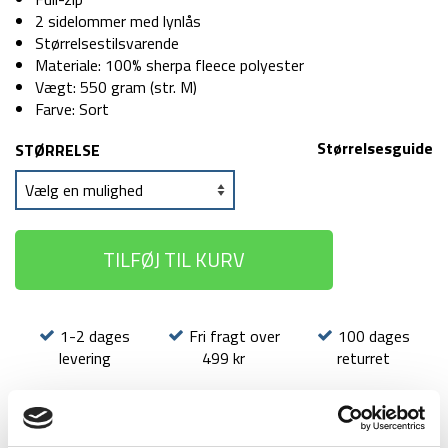
2 sidelommer med lynlås
Størrelsestilsvarende
Materiale: 100% sherpa fleece polyester
Vægt: 550 gram (str. M)
Farve: Sort
Størrelsesguide
STØRRELSE
TILFØJ TIL KURV
1-2 dages
Fri fragt over
100 dages
levering
499 kr
returret