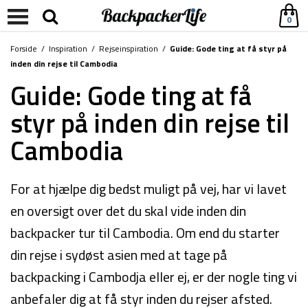
0
Forside
/
Inspiration
/
Rejseinspiration
/
Guide: Gode ting at få styr på
inden din rejse til Cambodia
Guide: Gode ting at få
styr på inden din rejse til
Cambodia
For at hjælpe dig bedst muligt på vej, har vi lavet
en oversigt over det du skal vide inden din
backpacker tur til Cambodia. Om end du starter
din rejse i sydøst asien med at tage på
backpacking i Cambodja eller ej, er der nogle ting vi
anbefaler dig at få styr inden du rejser afsted.