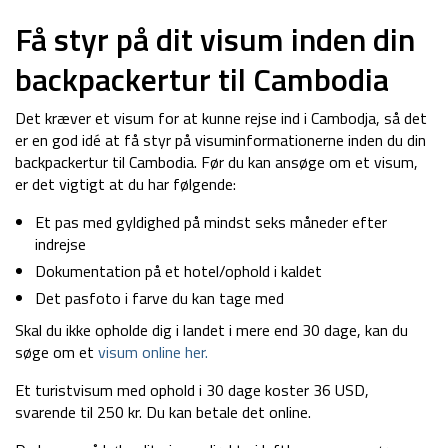
Få styr på dit visum inden din
backpackertur til Cambodia
Det kræver et visum for at kunne rejse ind i Cambodja, så det
er en god idé at få styr på visuminformationerne inden du din
backpackertur til Cambodia. Før du kan ansøge om et visum,
er det vigtigt at du har følgende:
Et pas med gyldighed på mindst seks måneder efter
indrejse
Dokumentation på et hotel/ophold i kaldet
Det pasfoto i farve du kan tage med
Skal du ikke opholde dig i landet i mere end 30 dage, kan du
søge om et
visum online her.
Et turistvisum med ophold i 30 dage koster 36 USD,
svarende til 250 kr. Du kan betale det online.