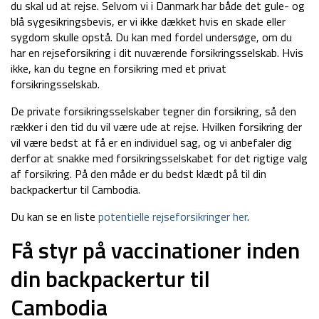
du skal ud at rejse. Selvom vi i Danmark har både det gule- og
blå sygesikringsbevis, er vi ikke dækket hvis en skade eller
sygdom skulle opstå. Du kan med fordel undersøge, om du
har en rejseforsikring i dit nuværende forsikringsselskab. Hvis
ikke, kan du tegne en forsikring med et privat
forsikringsselskab.
De private forsikringsselskaber tegner din forsikring, så den
rækker i den tid du vil være ude at rejse. Hvilken forsikring der
vil være bedst at få er en individuel sag, og vi anbefaler dig
derfor at snakke med forsikringsselskabet for det rigtige valg
af forsikring. På den måde er du bedst klædt på til din
backpackertur til Cambodia.
Du kan se en liste
potentielle rejseforsikringer her
.
Få styr på vaccinationer inden
din backpackertur til
Cambodia