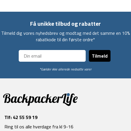
Få unikke tilbud og rabatter
Tilmeld dig vores nyhedsbrev og modtag med det samme en 10%
rabatkode til din første ordre*
Tilmeld
*Gælder ikke allerede nedsatte varer
Tlf:
42 55 59 19
Ring til os alle hverdage fra kl 9-16