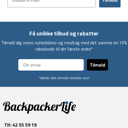
Tilmeld
Få unikke tilbud og rabatter
Tilmeld dig vores nyhedsbrev og modtag med det samme en 10%
rabatkode til din første ordre*
Tilmeld
*Gælder ikke allerede nedsatte varer
Tlf:
42 55 59 19