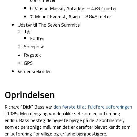
6.914 meter
6. Vinson Massif, Antarktis – 4.892 meter
7. Mount Everest, Asien – 8.848 meter
Udstyr til The Seven Summits
Tøj
Fodtøj
Sovepose
Rygsæk
GPS
Verdensrekorden
Oprindelsen
Richard “Dick” Bass var
den første til at fuldføre udfordringen
i 1985. Men dengang var den ikke set som en udfordring
endnu. Bass besteg de højeste bjerge på de 7 kontinenter,
som et personligt mål, men det er derefter blevet kendt som
en udfordring for villige og erfarne bjergbestigere.