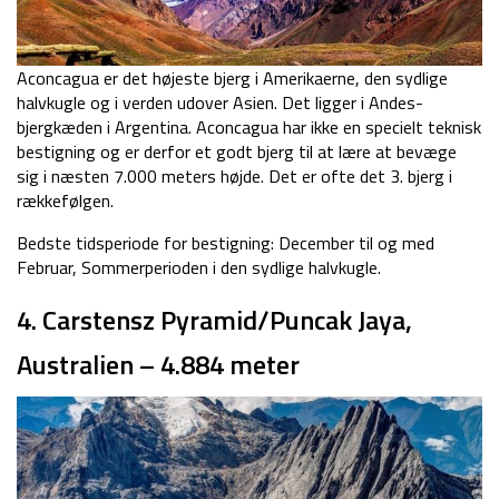
Aconcagua er det højeste bjerg i Amerikaerne, den sydlige
halvkugle og i verden udover Asien. Det ligger i Andes-
bjergkæden i Argentina. Aconcagua har ikke en specielt teknisk
bestigning og er derfor et godt bjerg til at lære at bevæge
sig i næsten 7.000 meters højde. Det er ofte det 3. bjerg i
rækkefølgen.
Bedste tidsperiode for bestigning: December til og med
Februar, Sommerperioden i den sydlige halvkugle.
4. Carstensz Pyramid/Puncak Jaya,
Australien – 4.884 meter