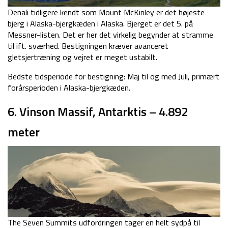
Denali tidligere kendt som Mount McKinley er det højeste
bjerg i Alaska-bjergkæden i Alaska. Bjerget er det 5. på
Messner-listen. Det er her det virkelig begynder at stramme
til ift. sværhed. Bestigningen kræver avanceret
gletsjertræning og vejret er meget ustabilt.
Bedste tidsperiode for bestigning: Maj til og med Juli, primært
forårsperioden i Alaska-bjergkæden.
6. Vinson Massif, Antarktis – 4.892
meter
The Seven Summits udfordringen tager en helt sydpå til