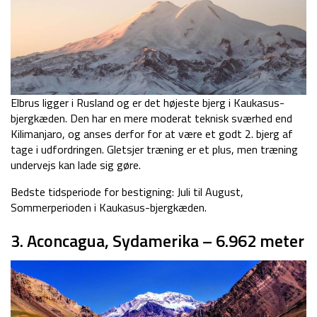
Elbrus ligger i Rusland og er det højeste bjerg i Kaukasus-
bjergkæden. Den har en mere moderat teknisk sværhed end
Kilimanjaro, og anses derfor for at være et godt 2. bjerg af
tage i udfordringen. Gletsjer træning er et plus, men træning
undervejs kan lade sig gøre.
Bedste tidsperiode for bestigning: Juli til August,
Sommerperioden i Kaukasus-bjergkæden.
3. Aconcagua, Sydamerika – 6.962 meter