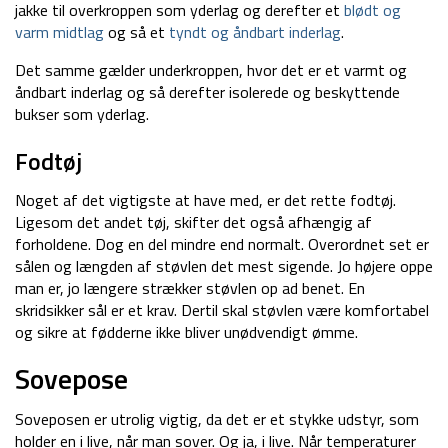
jakke til overkroppen som yderlag og derefter et
blødt og
varm midtlag
og så et
tyndt og åndbart inderlag
.
Det samme gælder underkroppen, hvor det er et varmt og
åndbart inderlag og så derefter isolerede og beskyttende
bukser som yderlag.
Fodtøj
Noget af det vigtigste at have med, er det rette fodtøj.
Ligesom det andet tøj, skifter det også afhængig af
forholdene. Dog en del mindre end normalt. Overordnet set er
sålen og længden af støvlen det mest sigende. Jo højere oppe
man er, jo længere strækker støvlen op ad benet. En
skridsikker sål er et krav. Dertil skal støvlen være komfortabel
og sikre at fødderne ikke bliver unødvendigt ømme.
Sovepose
Soveposen er utrolig vigtig, da det er et stykke udstyr, som
holder en i live, når man sover. Og ja, i live. Når temperaturer