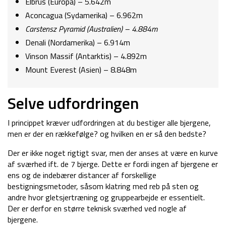
Elbrus (Europa) – 5.642m
Aconcagua (Sydamerika) – 6.962m
Carstensz Pyramid (Australien) – 4.884m
Denali (Nordamerika) – 6.914m
Vinson Massif (Antarktis) – 4.892m
Mount Everest (Asien) – 8.848m
Selve udfordringen
I princippet kræver udfordringen at du bestiger alle bjergene,
men er der en rækkefølge? og hvilken en er så den bedste?
Der er ikke noget rigtigt svar, men der anses at være en kurve
af sværhed ift. de 7 bjerge. Dette er fordi ingen af bjergene er
ens og de indebærer distancer af forskellige
bestigningsmetoder, såsom klatring med reb på sten og
andre hvor gletsjertræning og gruppearbejde er essentielt.
Der er derfor en større teknisk sværhed ved nogle af
bjergene.