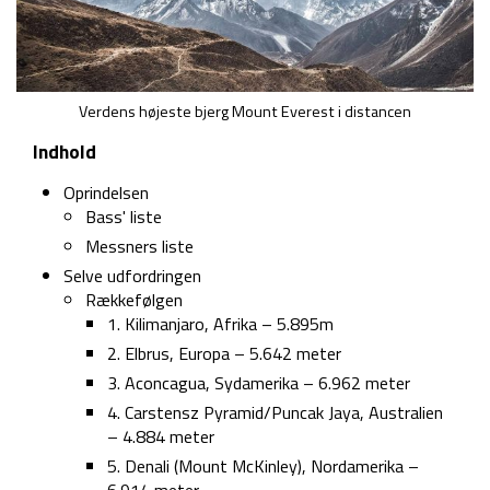
Verdens højeste bjerg Mount Everest i distancen
Indhold
Oprindelsen
Bass' liste
Messners liste
Selve udfordringen
Rækkefølgen
1. Kilimanjaro, Afrika – 5.895m
2. Elbrus, Europa – 5.642 meter
3. Aconcagua, Sydamerika – 6.962 meter
4. Carstensz Pyramid/Puncak Jaya, Australien
– 4.884 meter
5. Denali (Mount McKinley), Nordamerika –