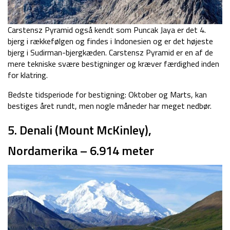
Carstensz Pyramid også kendt som Puncak Jaya er det 4.
bjerg i rækkefølgen og findes i Indonesien og er det højeste
bjerg i Sudirman-bjergkæden. Carstensz Pyramid er en af de
mere tekniske svære bestigninger og kræver færdighed inden
for klatring.
Bedste tidsperiode for bestigning: Oktober og Marts, kan
bestiges året rundt, men nogle måneder har meget nedbør.
5. Denali (Mount McKinley),
Nordamerika – 6.914 meter