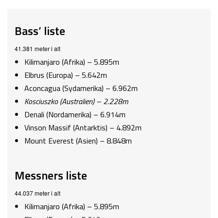
Bass’ liste
41.381 meter i alt
Kilimanjaro (Afrika) – 5.895m
Elbrus (Europa) – 5.642m
Aconcagua (Sydamerika) – 6.962m
Kosciuszko (Australien) – 2.228m
Denali (Nordamerika) – 6.914m
Vinson Massif (Antarktis) – 4.892m
Mount Everest (Asien) – 8.848m
Messners liste
44.037 meter i alt
Kilimanjaro (Afrika) – 5.895m