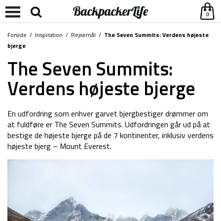
0
Forside
/
Inspiration
/
Rejsemål
/
The Seven Summits: Verdens højeste
bjerge
The Seven Summits:
Verdens højeste bjerge
En udfordring som enhver garvet bjergbestiger drømmer om
at fuldføre er The Seven Summits. Udfordringen går ud på at
bestige de højeste bjerge på de 7 kontinenter, inklusiv verdens
højeste bjerg – Mount Everest.