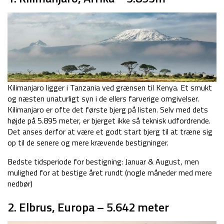
Kilimanjaro ligger i Tanzania ved grænsen til Kenya. Et smukt
og næsten unaturligt syn i de ellers farverige omgivelser.
Kilimanjaro er ofte det første bjerg på listen. Selv med dets
højde på 5.895 meter, er bjerget ikke så teknisk udfordrende.
Det anses derfor at være et godt start bjerg til at træne sig
op til de senere og mere krævende bestigninger.
Bedste tidsperiode for bestigning: Januar & August, men
mulighed for at bestige året rundt (nogle måneder med mere
nedbør)
2. Elbrus, Europa – 5.642 meter