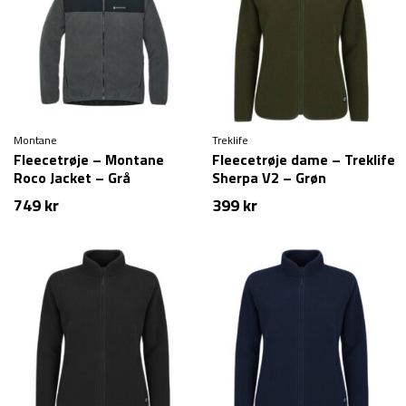
Montane
Treklife
Fleecetrøje – Montane
Fleecetrøje dame – Treklife
Roco Jacket – Grå
Sherpa V2 – Grøn
749
kr
399
kr