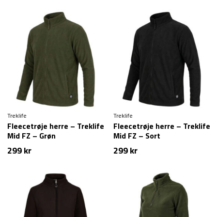
Treklife
Treklife
Fleecetrøje herre – Treklife
Fleecetrøje herre – Treklife
Mid FZ – Grøn
Mid FZ – Sort
299
kr
299
kr