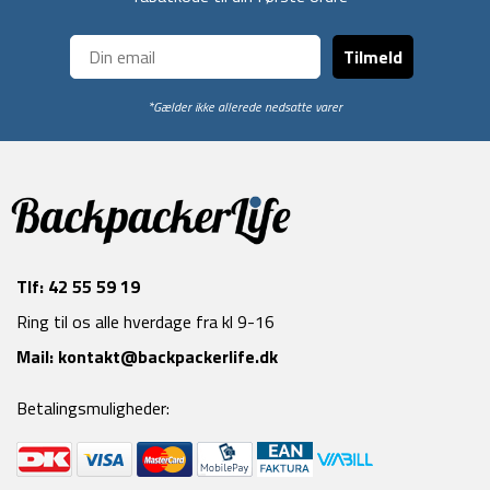
Tilmeld
*Gælder ikke allerede nedsatte varer
Tlf:
42 55 59 19
Ring til os alle hverdage fra kl 9-16
Mail:
kontakt@backpackerlife.dk
Betalingsmuligheder: