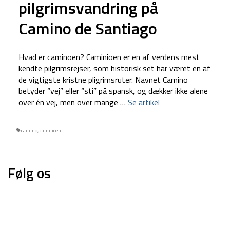
pilgrimsvandring på
Camino de Santiago
Hvad er caminoen? Caminioen er en af verdens mest
kendte pilgrimsrejser, som historisk set har været en af
de vigtigste kristne pligrimsruter. Navnet Camino
betyder “vej” eller “sti” på spansk, og dækker ikke alene
over én vej, men over mange …
Se artikel
camino
,
caminoen
Følg os