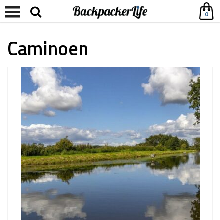
0
Caminoen