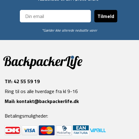
Tilmeld
*Gælder ikke allerede nedsatte varer
Tlf:
42 55 59 19
Ring til os alle hverdage fra kl 9-16
Mail:
kontakt@backpackerlife.dk
Betalingsmuligheder: