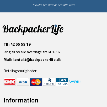
*Gælder ikke allerede nedsatte varer
Tlf:
42 55 59 19
Ring til os alle hverdage fra kl 9-16
Mail:
kontakt@backpackerlife.dk
Betalingsmuligheder:
Information