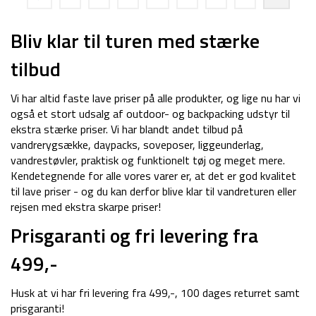
299 kr.
249 kr.
599 kr.
499 kr.
Bliv klar til turen med stærke
tilbud
Vi har altid faste lave priser på alle produkter, og lige nu har vi
også et stort udsalg af outdoor- og backpacking udstyr til
ekstra stærke priser. Vi har blandt andet tilbud på
vandrerygsække, daypacks, soveposer, liggeunderlag,
vandrestøvler, praktisk og funktionelt tøj og meget mere.
Kendetegnende for alle vores varer er, at det er god kvalitet
til lave priser - og du kan derfor blive klar til vandreturen eller
rejsen med ekstra skarpe priser!
Prisgaranti og fri levering fra
499,-
Husk at vi har fri levering fra 499,-, 100 dages returret samt
prisgaranti!