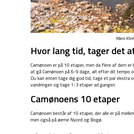
Møns Klint
Hvor lang tid, tager det
Camønoen er på 10 etaper, men da flere af dem er 
at gå Camønoen på 6-9 dage, alt efter dit tempo og 
Du kan enten tage dig god tid, tage et par ekstra o
vandringen og tage 1-3 etaper ad gangen.
Camønoens 10 etaper
Camønoen består af 10 etaper, der alle er på melle
men også på øerne Nyord og Bogø.