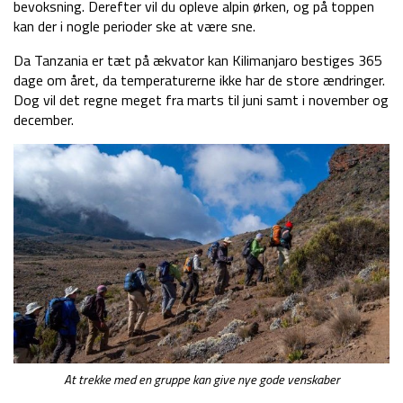
bevoksning. Derefter vil du opleve alpin ørken, og på toppen
kan der i nogle perioder ske at være sne.
Da Tanzania er tæt på ækvator kan Kilimanjaro bestiges 365
dage om året, da temperaturerne ikke har de store ændringer.
Dog vil det regne meget fra marts til juni samt i november og
december.
At trekke med en gruppe kan give nye gode venskaber