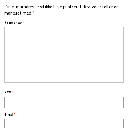
Din e-mailadresse vil ikke blive publiceret.
Krævede felter er
markeret med
*
Kommentar
*
Navn
*
E-mail
*