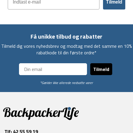
Tilmeld
Få unikke tilbud og rabatter
Tilmeld dig vores nyhedsbrev og modtag med det samme en 10%
rabatkode til din første ordre*
Tilmeld
*Gælder ikke allerede nedsatte varer
Tlf:
42 55 59 19