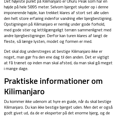
Det højeste punkt på Kilimanjaro er Uhuru Peak som har en
højde på hele 5895 meter. Selvom bjerget skyder op i denne
imponerende højde, kan trekket klares af stort set alle uden
den helt store erfaring indenfor vandring eller bjergbestigning.
Opstigningen på Kilimanjaro er nemlig under gode forhold,
med gode stier og lettilgængeligt terræn sammenlignet med
andre bjergbestigninger. Derfor kan turen klares af langt de
fleste, så længe lysten, modet og formen er med.
Det skal dog understreges at bestige Kilimanjaro ikke er
noget, man gør fra den ene dag til den anden. Det er vigtigt
at få trænet op inden man skal afsted, da man skal gå meget
i mange dage.
Praktiske informationer om
Kilimanjaro
Du kommer ikke udenom at hyre en guide, når du skal bestige
Kilimanjaro. Du kan ikke bestige bjerget uden. Men det er også
godt givet ud, da de er eksperter på det enorme bjerg, og de