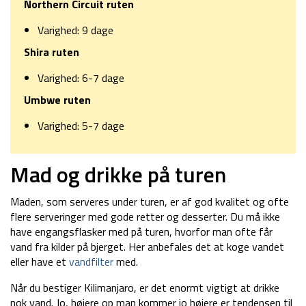
Northern Circuit ruten
Varighed: 9 dage
Shira ruten
Varighed: 6-7 dage
Umbwe ruten
Varighed: 5-7 dage
Mad og drikke på turen
Maden, som serveres under turen, er af god kvalitet og ofte
flere serveringer med gode retter og desserter. Du må ikke
have engangsflasker med på turen, hvorfor man ofte får
vand fra kilder på bjerget. Her anbefales det at koge vandet
eller have et
vandfilter
med.
Når du bestiger Kilimanjaro, er det enormt vigtigt at drikke
nok vand. Jo, højere op man kommer jo højere er tendensen til