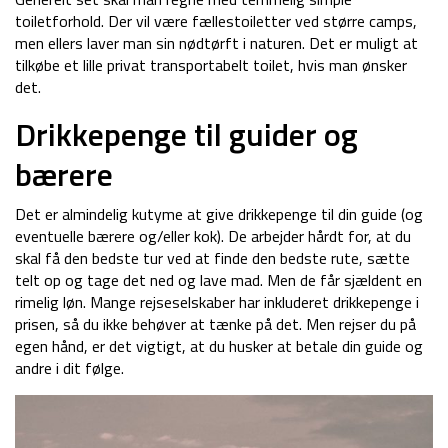
toiletforhold. Der vil være fællestoiletter ved større camps,
men ellers laver man sin nødtørft i naturen. Det er muligt at
tilkøbe et lille privat transportabelt toilet, hvis man ønsker
det.
Drikkepenge til guider og
bærere
Det er almindelig kutyme at give drikkepenge til din guide (og
eventuelle bærere og/eller kok). De arbejder hårdt for, at du
skal få den bedste tur ved at finde den bedste rute, sætte
telt op og tage det ned og lave mad. Men de får sjældent en
rimelig løn. Mange rejseselskaber har inkluderet drikkepenge i
prisen, så du ikke behøver at tænke på det. Men rejser du på
egen hånd, er det vigtigt, at du husker at betale din guide og
andre i dit følge.