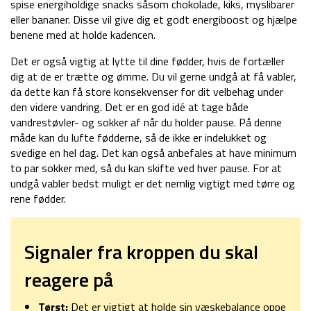
spise energiholdige snacks såsom chokolade, kiks, myslibarer
eller bananer. Disse vil give dig et godt energiboost og hjælpe
benene med at holde kadencen.
Det er også vigtig at lytte til dine fødder, hvis de fortæller
dig at de er trætte og ømme. Du vil gerne undgå at få vabler,
da dette kan få store konsekvenser for dit velbehag under
den videre vandring. Det er en god idé at tage både
vandrestøvler- og sokker af når du holder pause. På denne
måde kan du lufte fødderne, så de ikke er indelukket og
svedige en hel dag. Det kan også anbefales at have minimum
to par sokker med, så du kan skifte ved hver pause. For at
undgå vabler bedst muligt er det nemlig vigtigt med tørre og
rene fødder.
Signaler fra kroppen du skal
reagere på
Tørst:
Det er vigtigt at holde sin væskebalance oppe