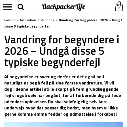
0
Forside
/
Inspiration
/
Vandring
/
Vandring for begyndere i 2026 – Undgå
disse 5 typiske begynderfejl
Vandring for begyndere i
2026 – Undgå disse 5
typiske begynderfejl
Al begyndelse er svær og derfor er det også helt
naturligt at begå fejl på sine første vandreture. Vi vil
dog i denne artikel stille skarpt på fem grundlæggende
fejl vi også selv har begået, for at forberede dig på fede
udendørs oplevelser. Du skal selvfølgelig selv lære
undervejs hvad der passer dig bedst, men hvem vil ikke
gerne komme ømme fødder og udmattelse i forkøbet?