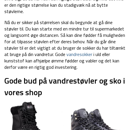
er den rigtige størrelse kan du stadigvæk nå at bytte
støvlerne.
Nå du er sikker på størrelsen skal du begynde at gå dine
støvler til. Du kan starte med en mindre tur til supermarkedet
og langsomt øge distancen. Så kan dine fødder få muligheden
for at tilpasse støvlen efter deres behov. Når du går dine
støvler til er det vigtigt at du bruger de sokker du har tiltænkt
at bruge på din vandretur. Gode
vandresokker
i uld eller
kunststof kan afhjælpe ømme fødder og vabler og det kan
derfor være en rigtig god investering.
Gode bud på vandrestøvler og sko i
vores shop