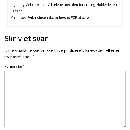
jeg aldrig fået en vabel på hælene med den forbinding. Holder let en
uges tid.
Men husk: Forbindingen skal anlægges FØR afgang.
Skriv et svar
Din e-mailadresse vil ikke blive publiceret.
Krævede felter er
markeret med
*
Kommentar
*