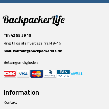
Tlf:
42 55 59 19
Ring til os alle hverdage fra kl 9-16
Mail:
kontakt@backpackerlife.dk
Betalingsmuligheder:
Information
Kontakt