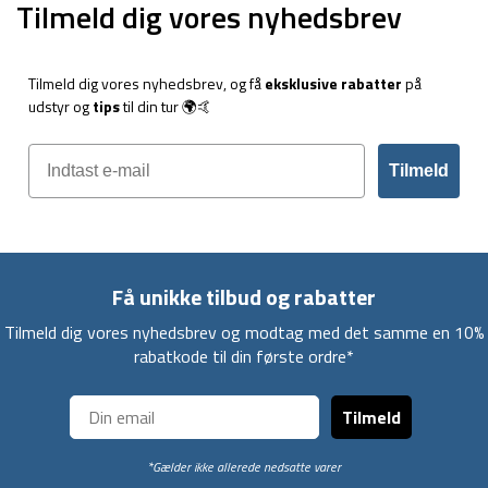
Tilmeld dig vores nyhedsbrev
Tilmeld dig vores nyhedsbrev, og få
eksklusive rabatter
på
udstyr og
tips
til din tur 🌍🤙
Tilmeld
Få unikke tilbud og rabatter
Tilmeld dig vores nyhedsbrev og modtag med det samme en 10%
rabatkode til din første ordre*
Tilmeld
*Gælder ikke allerede nedsatte varer