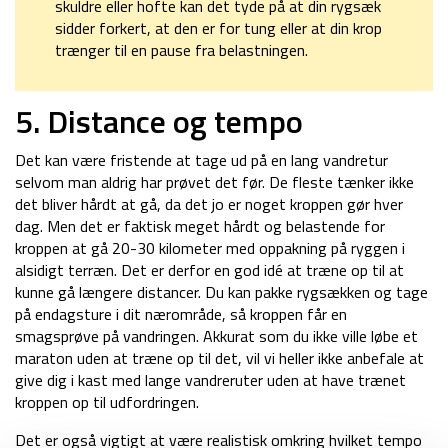
skuldre eller hofte kan det tyde på at din rygsæk
sidder forkert, at den er for tung eller at din krop
trænger til en pause fra belastningen.
5. Distance og tempo
Det kan være fristende at tage ud på en lang vandretur
selvom man aldrig har prøvet det før. De fleste tænker ikke
det bliver hårdt at gå, da det jo er noget kroppen gør hver
dag. Men det er faktisk meget hårdt og belastende for
kroppen at gå 20-30 kilometer med oppakning på ryggen i
alsidigt terræn. Det er derfor en god idé at træne op til at
kunne gå længere distancer. Du kan pakke rygsækken og tage
på endagsture i dit nærområde, så kroppen får en
smagsprøve på vandringen. Akkurat som du ikke ville løbe et
maraton uden at træne op til det, vil vi heller ikke anbefale at
give dig i kast med lange vandreruter uden at have trænet
kroppen op til udfordringen.
Det er også vigtigt at være realistisk omkring hvilket tempo