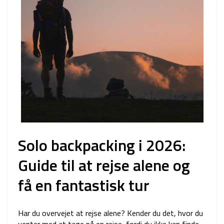
Solo backpacking i 2026:
Guide til at rejse alene og
få en fantastisk tur
Har du overvejet at rejse alene? Kender du det, hvor du