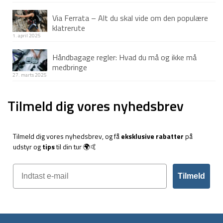
Via Ferrata – Alt du skal vide om den populære
klatrerute
1. april 2025
Håndbagage regler: Hvad du må og ikke må
medbringe
27. marts 2025
Tilmeld dig vores nyhedsbrev
Tilmeld dig vores nyhedsbrev, og få
eksklusive rabatter
på
udstyr og
tips
til din tur 🌍🤙
Tilmeld