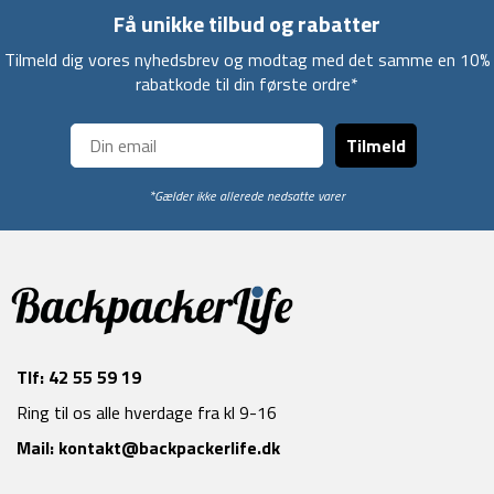
Få unikke tilbud og rabatter
Tilmeld dig vores nyhedsbrev og modtag med det samme en 10%
rabatkode til din første ordre*
Tilmeld
*Gælder ikke allerede nedsatte varer
Tlf:
42 55 59 19
Ring til os alle hverdage fra kl 9-16
Mail:
kontakt@backpackerlife.dk