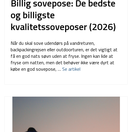
Billig sovepose: De bedste
og billigste
kvalitetssoveposer (2026)
Når du skal sove udendørs på vandreturen,
backpackingrejsen eller outdoorturen, er det vigtigt at
få en god nats søvn uden at fryse. Ingen kan lide at
fryse om natten, men det behøver ikke være dyrt at
købe en god sovepose, …
Se artikel