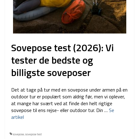
Sovepose test (2026): Vi
tester de bedste og
billigste soveposer
Det at tage på tur med en sovepose under armen på en
outdoor tur er populært som aldrig før, men vi oplever,
at mange har svært ved at finde den helt rigtige
sovepose til ens rejse- eller outdoor tur. Din …
Se
artikel
sovepose
,
sovepose test