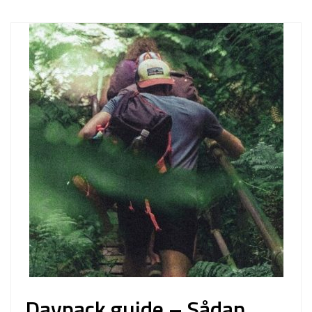
Daypack guide – Sådan