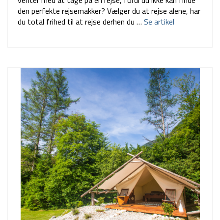
venter med at tage på en rejse, fordi du ikke kan finde
den perfekte rejsemakker? Vælger du at rejse alene, har
du total frihed til at rejse derhen du …
Se artikel