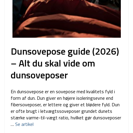
Dunsovepose guide (2026)
– Alt du skal vide om
dunsoveposer
En dunsovepose er en sovepose med kvalitets fyld i
form af dun. Dun giver en højere isoleringsevne end
fibersoveposer, er lettere og giver et blødere fyld. Dun
er ofte brugt i letvægtssoveposer grundet dunets
stærke varme-til-vægt ratio, hvilket gør dunsoveposer
…
Se artikel