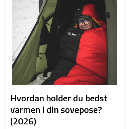
Hvordan holder du bedst
varmen i din sovepose?
(2026)