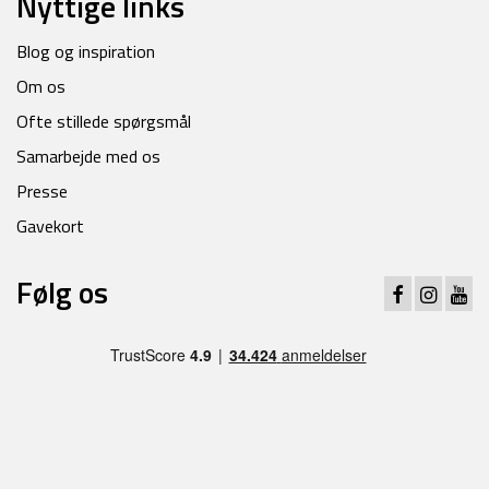
Nyttige links
Blog og inspiration
Om os
Ofte stillede spørgsmål
Samarbejde med os
Presse
Gavekort
Følg os