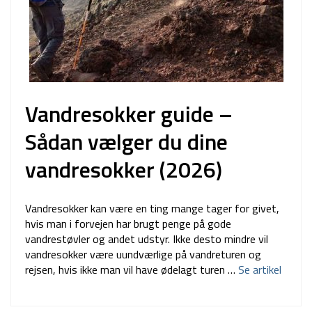
Vandresokker guide –
Sådan vælger du dine
vandresokker (2026)
Vandresokker kan være en ting mange tager for givet,
hvis man i forvejen har brugt penge på gode
vandrestøvler og andet udstyr. Ikke desto mindre vil
vandresokker være uundværlige på vandreturen og
rejsen, hvis ikke man vil have ødelagt turen …
Se artikel