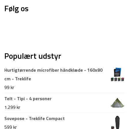
Følg os
Populært udstyr
Hurtigtørrende microfiber håndklæde - 160x80
cm - Treklife
99
kr
Telt - Tipi - 4 personer
1.299
kr
Sovepose - Treklife Compact
599
kr